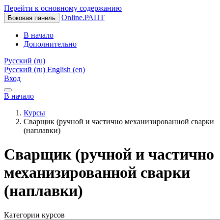
Перейти к основному содержанию
Online.РАПТ
Боковая панель
В начало
Дополнительно
Русский ‎(ru)‎
Русский ‎(ru)‎
English ‎(en)‎
Вход
В начало
Курсы
Сварщик (ручной и частично механизированной сварки
(наплавки)
Сварщик (ручной и частично
механизированной сварки
(наплавки)
Категории курсов